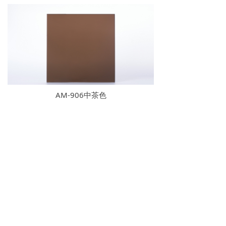
AM-906中茶色
上一页
1
/
18
下一页
公司：
浙江奥美塑胶有限公司
电话：
0579-84501363