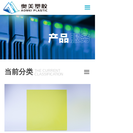
首页
끀
关于我们
资质荣誉
产品中心
新闻资讯
当前分类
THE CURRENT
끀
加入我们
CLASSIFICATION
联系我们