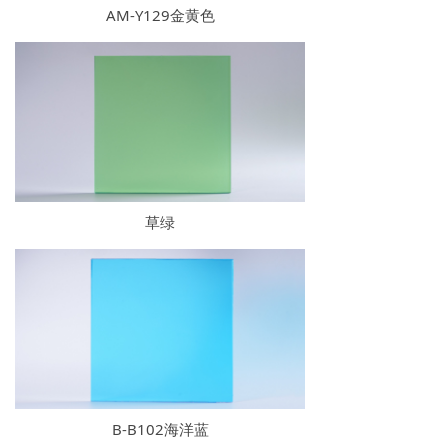
AM-Y129金黄色
草绿
B-B102海洋蓝